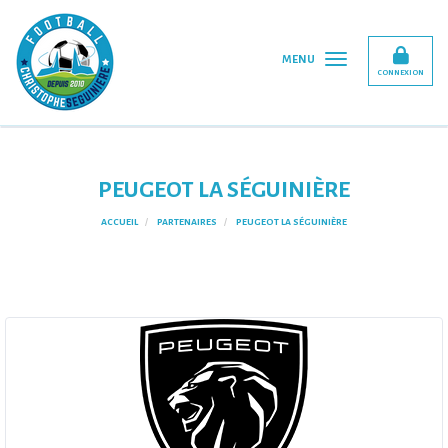
Panneau de gestion des cookies
MENU
CONNEXION
PEUGEOT LA SÉGUINIÈRE
ACCUEIL
PARTENAIRES
PEUGEOT LA SÉGUINIÈRE