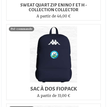
SWEAT QUART ZIP ENINO F ET H -
COLLECTION COLLECTOR
A partir de 46,00 €
Pré-commande
SAC À DOS FIOPACK
A partir de 33,00 €