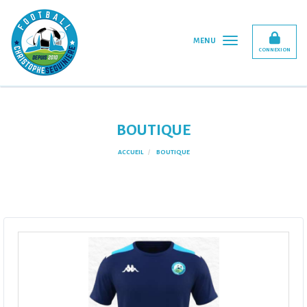
Panneau de gestion des cookies
MENU
CONNEXION
BOUTIQUE
ACCUEIL
BOUTIQUE