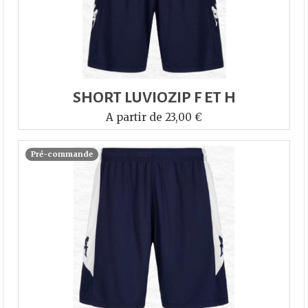
SHORT LUVIOZIP F ET H
A partir de 23,00 €
Pré-commande