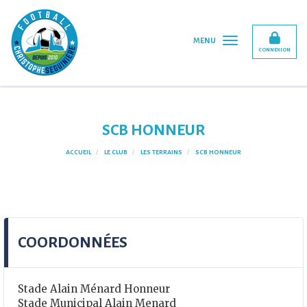
Panneau de gestion des cookies
MENU
CONNEXION
SCB HONNEUR
ACCUEIL
LE CLUB
LES TERRAINS
SCB HONNEUR
COORDONNÉES
Stade Alain Ménard Honneur
Stade Municipal Alain Menard