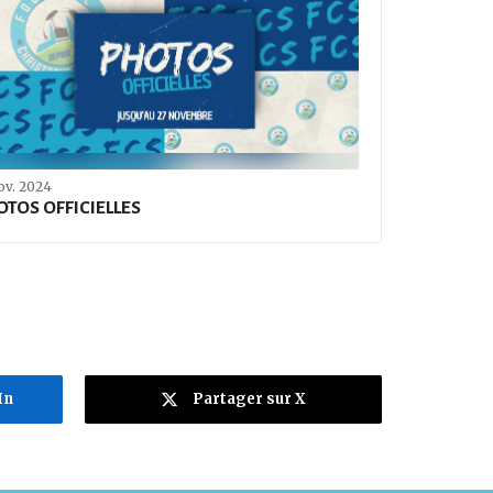
ov. 2024
TOS OFFICIELLES
In
Partager sur X