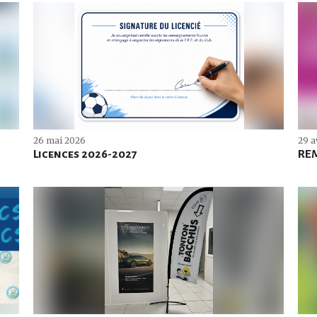
26 mai 2026
29 a
Licences 2026-2027
RE