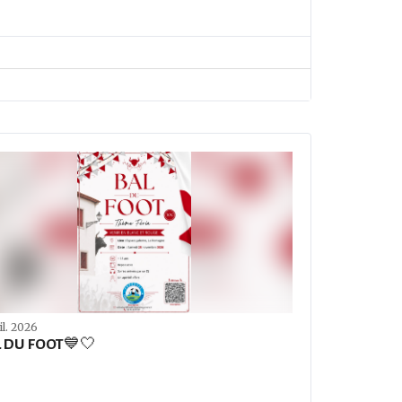
il. 2026
 DU FOOT💙🤍