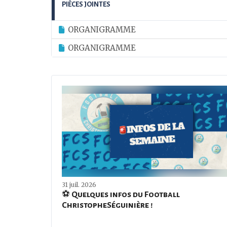
PIÈCES JOINTES
ORGANIGRAMME
ORGANIGRAMME
31 juil. 2026
⚽️ Quelques infos du Football
ChristopheSéguinière !