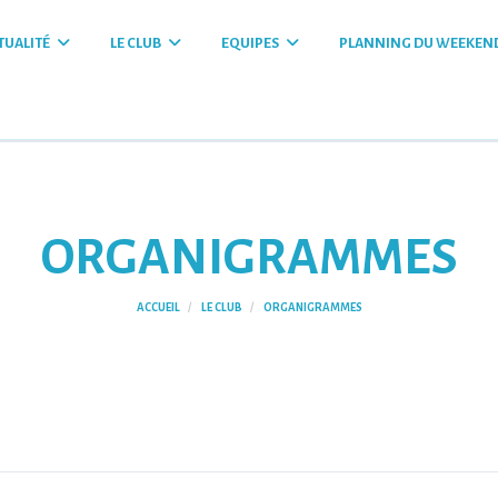
TUALITÉ
LE CLUB
EQUIPES
PLANNING DU WEEKEN
ORGANIGRAMMES
ACCUEIL
LE CLUB
ORGANIGRAMMES