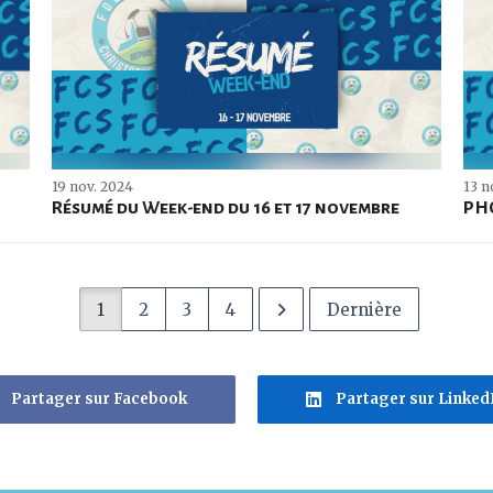
19 nov. 2024
13 n
Résumé du Week-end du 16 et 17 novembre
PHO
1
2
3
4
Dernière
Partager sur Facebook
Partager sur Linked