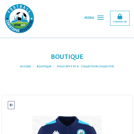
Panneau de gestion des cookies
MENU
CONNEXION
BOUTIQUE
ACCUEIL
BOUTIQUE
POLO EPY F ET H - COLLECTION COLLECTOR