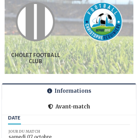
CHOLET FOOTBALL
CLUB
Informations
Avant-match
DATE
JOUR DU MATCH
samedi 07 octobre