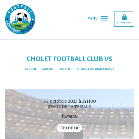
Panneau de gestion des cookies
MENU
CONNEXION
CHOLET FOOTBALL CLUB VS
ACCUEIL
SAISON
MATCHS
CHOLET FOOTBALL CLUB VS
07 octobre 2023 à 14H00
STADE DE LA TREILLE
Plateau
Terminé