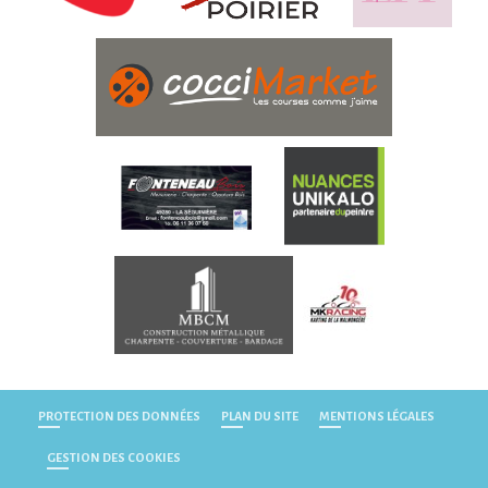
PROTECTION DES DONNÉES
PLAN DU SITE
MENTIONS LÉGALES
GESTION DES COOKIES